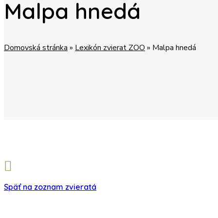
Malpa hnedá
Domovská stránka
»
Lexikón zvierat ZOO
»
Malpa hnedá
Späť na zoznam zvieratá