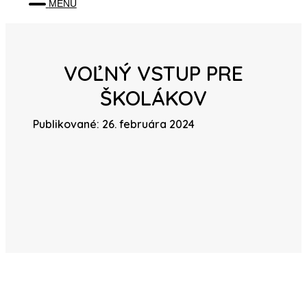
MENU
VOĽNÝ VSTUP PRE
ŠKOLÁKOV
Publikované: 26. februára 2024