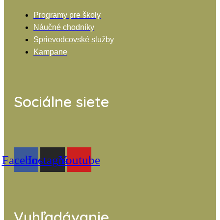
Programy pre školy
Náučné chodníky
Sprievodcovské služby
Kampane
Sociálne siete
Facebook
Instagram
Youtube
Vyhľadávanie