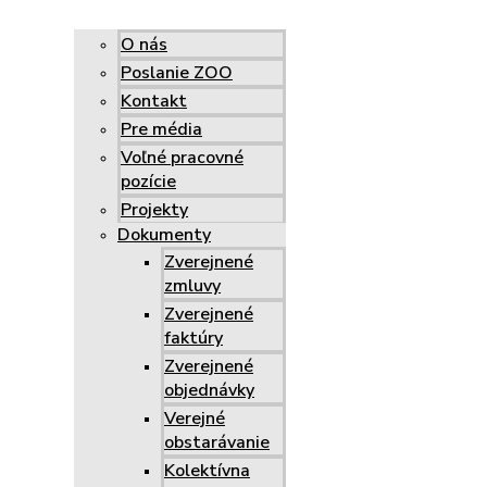
O nás
Poslanie ZOO
Kontakt
Pre média
Voľné pracovné
pozície
Projekty
Dokumenty
Zverejnené
zmluvy
Zverejnené
faktúry
Zverejnené
objednávky
Verejné
obstarávanie
Kolektívna