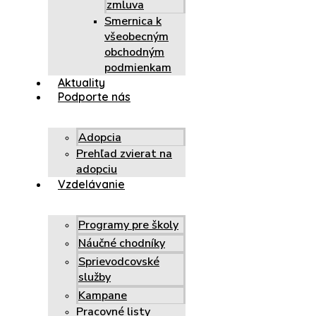
zmluva
Smernica k
všeobecným
obchodným
podmienkam
Aktuality
Podporte nás
Adopcia
Prehľad zvierat na
adopciu
Vzdelávanie
Programy pre školy
Náučné chodníky
Sprievodcovské
služby
Kampane
Pracovné listy