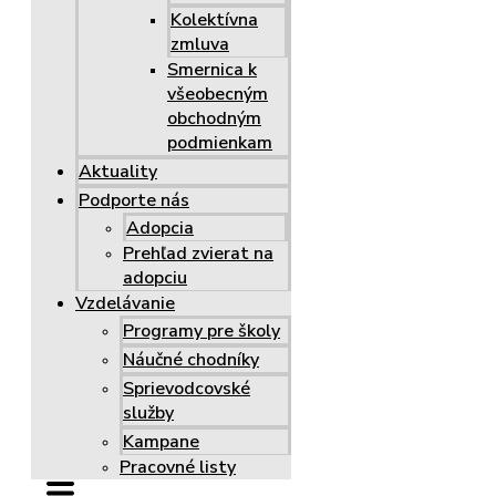
Kolektívna
zmluva
Smernica k
všeobecným
obchodným
podmienkam
Aktuality
Podporte nás
Adopcia
Prehľad zvierat na
adopciu
Vzdelávanie
Programy pre školy
Náučné chodníky
Sprievodcovské
služby
Kampane
Pracovné listy