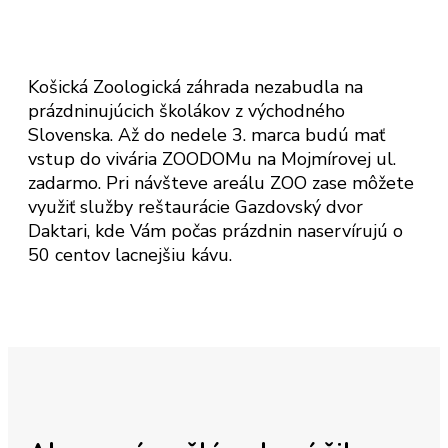
Košická Zoologická záhrada nezabudla na
prázdninujúcich školákov z východného
Slovenska. Až do nedele 3. marca budú mať
vstup do vivária ZOODOMu na Mojmírovej ul.
zadarmo. Pri návšteve areálu ZOO zase môžete
využiť služby reštaurácie Gazdovský dvor
Daktari, kde Vám počas prázdnin naservírujú o
50 centov lacnejšiu kávu.