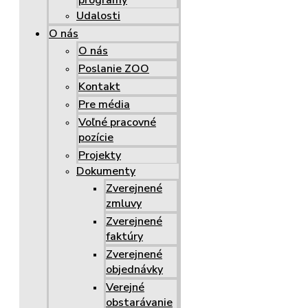
programy
Udalosti
O nás
O nás
Poslanie ZOO
Kontakt
Pre média
Voľné pracovné
pozície
Projekty
Dokumenty
Zverejnené
zmluvy
Zverejnené
faktúry
Zverejnené
objednávky
Verejné
obstarávanie