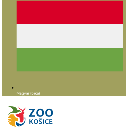
Magyar (beta)