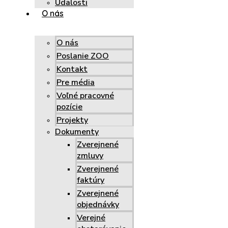
Udalosti
O nás
O nás
Poslanie ZOO
Kontakt
Pre média
Voľné pracovné
pozície
Projekty
Dokumenty
Zverejnené
zmluvy
Zverejnené
faktúry
Zverejnené
objednávky
Verejné