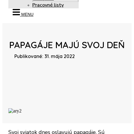
Pracovné listy
MENU
PAPAGÁJE MAJÚ SVOJ DEŇ
Publikované: 31. mája 2022
Svoj sviatok dnes oslavujú papagáje. Sú