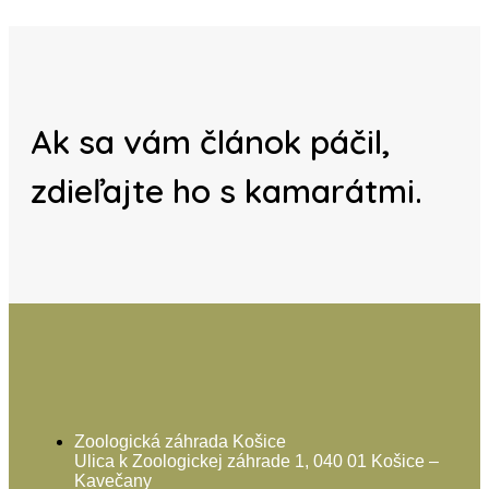
Ak sa vám článok páčil,
zdieľajte ho s kamarátmi.
Zoologická záhrada Košice
Ulica k Zoologickej záhrade 1, 040 01 Košice –
Kavečany