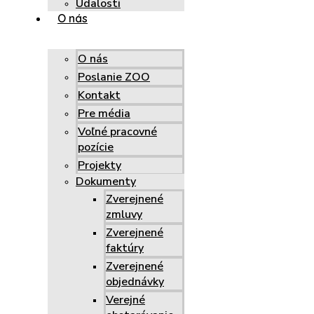
Udalosti
O nás
O nás
Poslanie ZOO
Kontakt
Pre média
Voľné pracovné
pozície
Projekty
Dokumenty
Zverejnené
zmluvy
Zverejnené
faktúry
Zverejnené
objednávky
Verejné