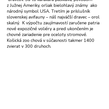
z Južnej Ameriky, orliak bielohlavý známy ako
národný symbol USA. Tretím je príslušník
slovenskej avifauny – náš najväčší dravec – orol
skalný. K výpočtu zaujímavostí zaručene patria
nové expozičné voliéry a pred ukončením je
chovné zariadenie pre oceloty stromové.
Košická zoo chová v súčasnosti takmer 1400
zvierat v 300 druhoch.