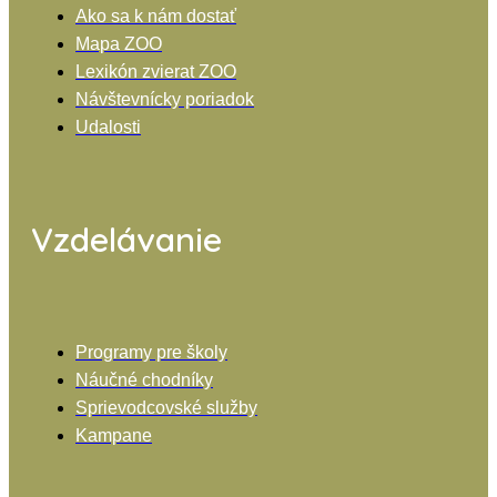
Ako sa k nám dostať
Mapa ZOO
Lexikón zvierat ZOO
Návštevnícky poriadok
Udalosti
Vzdelávanie
Programy pre školy
Náučné chodníky
Sprievodcovské služby
Kampane