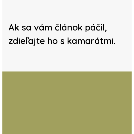
Ak sa vám článok páčil,
zdieľajte ho s kamarátmi.