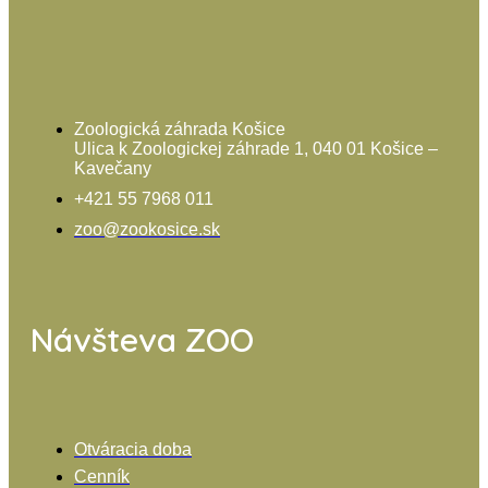
Zoologická záhrada Košice
Ulica k Zoologickej záhrade 1, 040 01 Košice –
Kavečany
+421 55 7968 011
zoo@zookosice.sk
Návšteva ZOO
Otváracia doba
Cenník