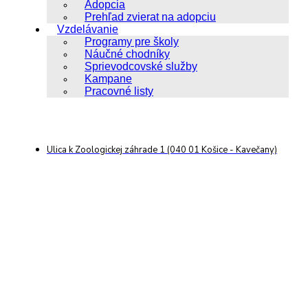
Adopcia
Prehľad zvierat na adopciu
Vzdelávanie
Programy pre školy
Náučné chodníky
Sprievodcovské služby
Kampane
Pracovné listy
Ulica k Zoologickej záhrade 1 (040 01 Košice - Kavečany)