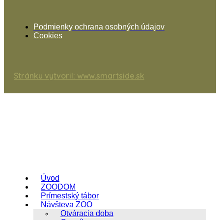
Podmienky ochrana osobných údajov
Cookies
Stránku vytvoril: www.smartside.sk
Úvod
ZOODOM
Prímestský tábor
Návšteva ZOO
Otváracia doba