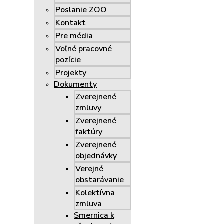
Poslanie ZOO
Kontakt
Pre média
Voľné pracovné
pozície
Projekty
Dokumenty
Zverejnené
zmluvy
Zverejnené
faktúry
Zverejnené
objednávky
Verejné
obstarávanie
Kolektívna
zmluva
Smernica k