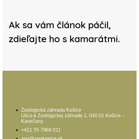
Ak sa vám článok páčil,
zdieľajte ho s kamarátmi.
Zoologická záhrada Košice
Ulica k Zoologickej záhrade 1, 040 01 Košice –
Kavečany
+421 55 7968 011
zoo@zookosice.sk