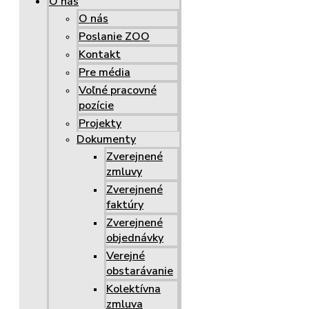
O nás
O nás
Poslanie ZOO
Kontakt
Pre média
Voľné pracovné
pozície
Projekty
Dokumenty
Zverejnené
zmluvy
Zverejnené
faktúry
Zverejnené
objednávky
Verejné
obstarávanie
Kolektívna
zmluva