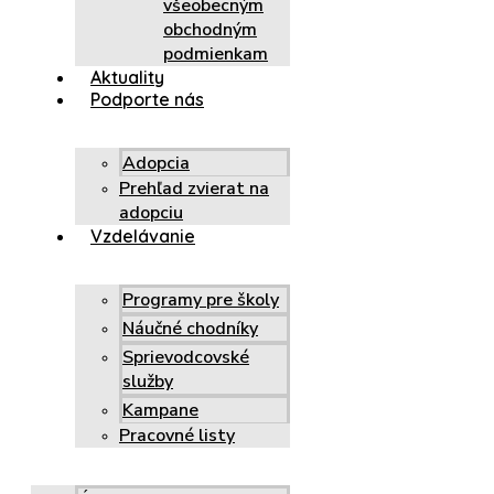
všeobecným
obchodným
podmienkam
Aktuality
Podporte nás
Adopcia
Prehľad zvierat na
adopciu
Vzdelávanie
Programy pre školy
Náučné chodníky
Sprievodcovské
služby
Kampane
Pracovné listy