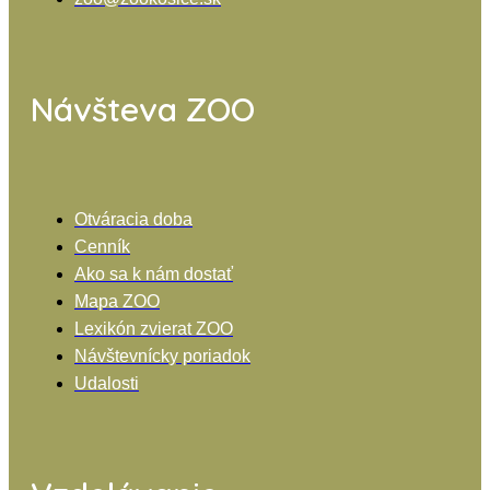
Návšteva ZOO
Otváracia doba
Cenník
Ako sa k nám dostať
Mapa ZOO
Lexikón zvierat ZOO
Návštevnícky poriadok
Udalosti