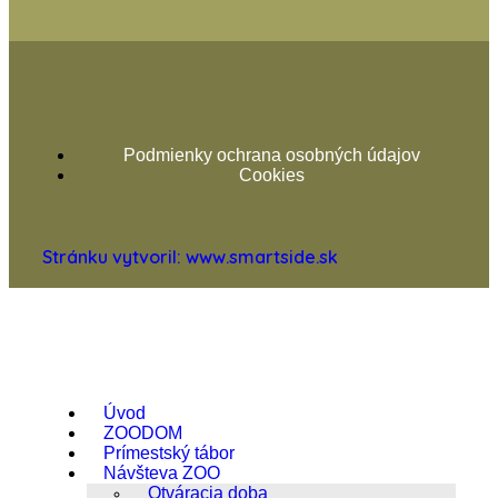
Podmienky ochrana osobných údajov
Cookies
Stránku vytvoril: www.smartside.sk
Úvod
ZOODOM
Prímestský tábor
Návšteva ZOO
Otváracia doba