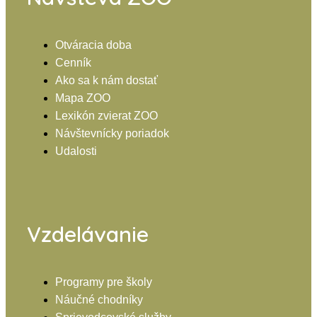
Otváracia doba
Cenník
Ako sa k nám dostať
Mapa ZOO
Lexikón zvierat ZOO
Návštevnícky poriadok
Udalosti
Vzdelávanie
Programy pre školy
Náučné chodníky