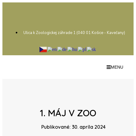
Ulica k Zoologickej záhrade 1 (040 01 Košice - Kavečany)
MENU
1. MÁJ V ZOO
Publikované: 30. apríla 2024