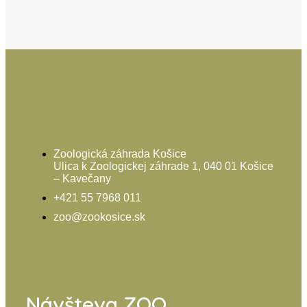
Zoologická záhrada Košice
Ulica k Zoologickej záhrade 1, 040 01 Košice
– Kavečany
+421 55 7968 011
zoo@zookosice.sk
Návšteva ZOO