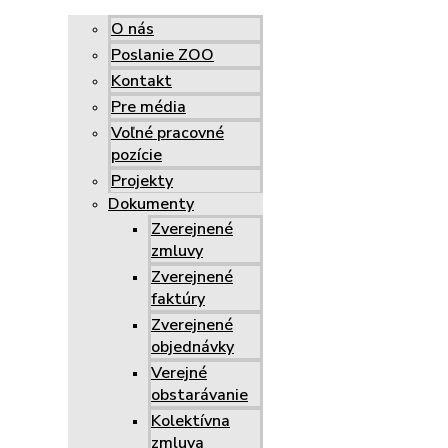
O nás
Poslanie ZOO
Kontakt
Pre média
Voľné pracovné
pozície
Projekty
Dokumenty
Zverejnené
zmluvy
Zverejnené
faktúry
Zverejnené
objednávky
Verejné
obstarávanie
Kolektívna
zmluva