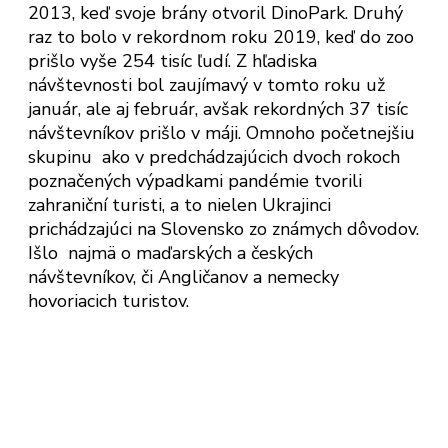
2013, keď svoje brány otvoril DinoPark. Druhý
raz to bolo v rekordnom roku 2019, keď do zoo
prišlo vyše 254 tisíc ľudí. Z hľadiska
návštevnosti bol zaujímavý v tomto roku už
január, ale aj február, avšak rekordných 37 tisíc
návštevníkov prišlo v máji. Omnoho početnejšiu
skupinu ako v predchádzajúcich dvoch rokoch
poznačených výpadkami pandémie tvorili
zahraniční turisti, a to nielen Ukrajinci
prichádzajúci na Slovensko zo známych dôvodov.
Išlo najmä o maďarských a českých
návštevníkov, či Angličanov a nemecky
hovoriacich turistov.