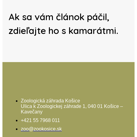
Ak sa vám článok páčil,
zdieľajte ho s kamarátmi.
Zoologická záhrada Košice
Ulica k Zoologickej záhrade 1, 040 01 Košice –
Kavečany
+421 55 7968 011
zoo@zookosice.sk