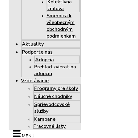
Kolektívna
zmluva
Smernica k
všeobecným
obchodným
podmienkam
Aktuality
Podporte nás
Adopcia
Prehľad zvierat na
adopciu
Vzdelávanie
Programy pre školy
Náučné chodníky
Sprievodcovské
služby
Kampane
Pracovné listy
MENU