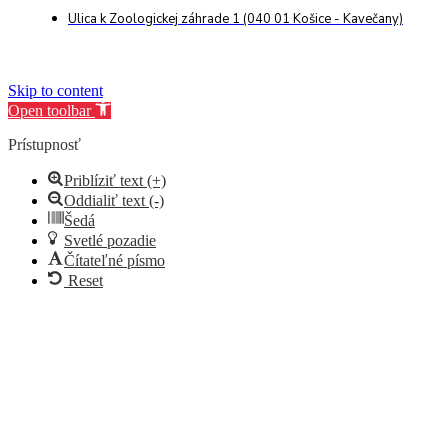
Ulica k Zoologickej záhrade 1 (040 01 Košice - Kavečany)
Skip to content
Open toolbar
Prístupnosť
Priblíziť text (+)
Oddialiť text (-)
Šedá
Svetlé pozadie
Čítateľné písmo
Reset