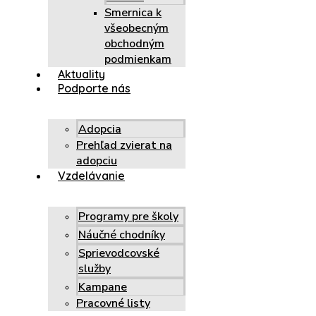
Smernica k
všeobecným
obchodným
podmienkam
Aktuality
Podporte nás
Adopcia
Prehľad zvierat na
adopciu
Vzdelávanie
Programy pre školy
Náučné chodníky
Sprievodcovské
služby
Kampane
Pracovné listy